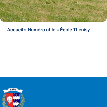
Accueil
»
Numéro utile
»
École Thenisy