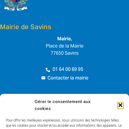
Mairie de Savins
Mairie,
Place de la Mairie
77650 Savins
01 64 00 69 95
Contacter la mairie
Horaires d’ouverture
Gérer le consentement aux
cookies
Lundi :
de 17h à 19h
Pour offrir les meilleures expériences, nous utilisons des technologies telles
Mardi, jeudi & vendredi :
de 10h à 12h
que les cookies pour stocker et/ou accéder aux informations des appareils. Le