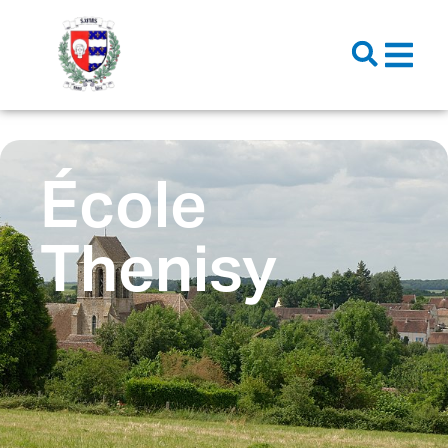
contenu
principal
École
Thenisy