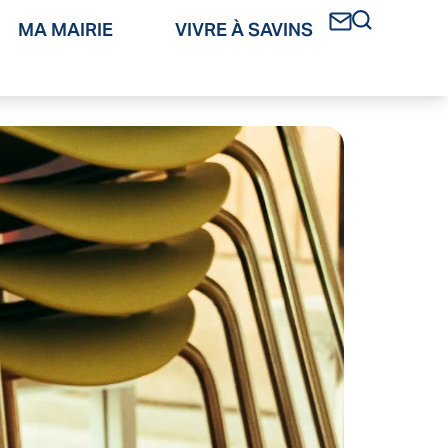
MA MAIRIE
VIVRE À SAVINS