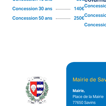
Concessio
Concession 30 ans
140€
Concessio
Concession 50 ans
250€
Concessio
Mairie de Sa
Mairie,
Place de la Mairie
77650 Savins