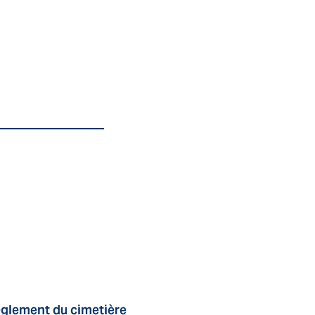
glement du cimetière