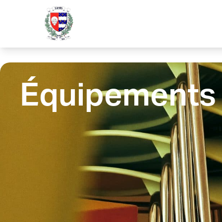
contenu
principal
Équipement