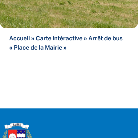
Accueil
»
Carte intéractive
»
Arrêt de bus
« Place de la Mairie »