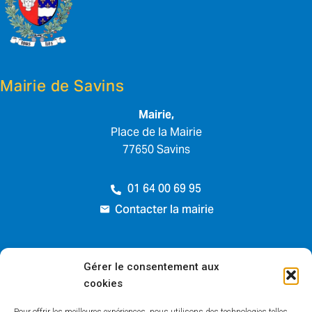
Mairie de Savins
Mairie,
Place de la Mairie
77650 Savins
01 64 00 69 95
Contacter la mairie
Horaires d’ouverture
Gérer le consentement aux
cookies
Lundi :
de 17h à 19h