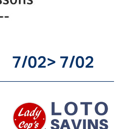
7/02
> 7/02