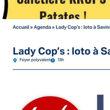
Accueil
»
Agenda
»
Lady Cop’s : loto à Savin
Lady Cop’s : loto à S
Foyer polyvalent
18h