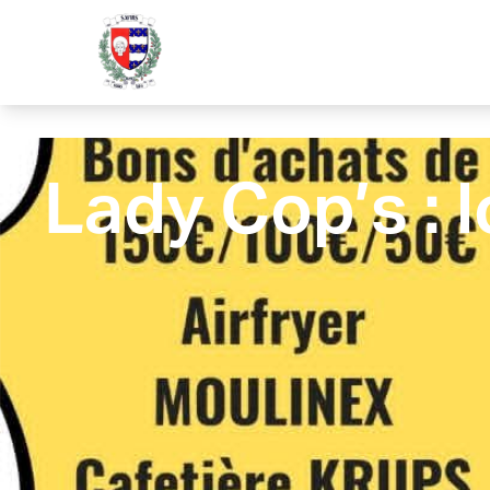
contenu
principal
Lady Cop’s : 